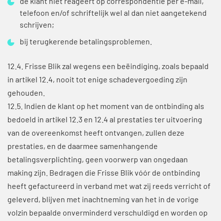
de klant niet reageert op correspondentie per e-mail,
telefoon en/of schriftelijk wel al dan niet aangetekend
schrijven;
bij terugkerende betalingsproblemen.
12.4. Frisse Blik zal wegens een beëindiging, zoals bepaald
in artikel 12.4, nooit tot enige schadevergoeding zijn
gehouden.
12.5. Indien de klant op het moment van de ontbinding als
bedoeld in artikel 12.3 en 12.4 al prestaties ter uitvoering
van de overeenkomst heeft ontvangen, zullen deze
prestaties, en de daarmee samenhangende
betalingsverplichting, geen voorwerp van ongedaan
making zijn. Bedragen die Frisse Blik vóór de ontbinding
heeft gefactureerd in verband met wat zij reeds verricht of
geleverd, blijven met inachtneming van het in de vorige
volzin bepaalde onverminderd verschuldigd en worden op