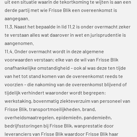
uit een situatie waarin de tekortkoming te wijten is aan een
derde partij met wie Frisse Blik een overeenkomst is
aangegaan.
11.3. Naast het bepaalde in lid 11.2 is onder overmacht zeker
te verstaan alles wat daarover in wet en jurisprudentie is
aangenomen.
11.4. Onder overmacht wordt in deze algemene
voorwaarden verstaan; elke van de wil van Frisse Blik
onafhankelijke omstandigheid – ook al was deze ten tijde
van het tot stand komen van de overeenkomst reeds te
voorzien – die nakoming van de overeenkomst blijvend of
tijdelijk verhindert waaronder wordt begrepen:
werkstaking, bovenmatig ziekteverzuim van personeel van
Frisse Blik, transportmoeilijkheden, brand,
overheidsmaatregelen, epidemieën, pandemieën,
bedrijfsstoringen bij Frisse Blik, wanprestatie door
leveranciers van Frisse Blik waardoor Frisse Blik haar