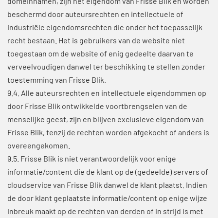
domeinnamen, zijn het eigendom van Frisse Blik en worden
beschermd door auteursrechten en intellectuele of
industriële eigendomsrechten die onder het toepasselijk
recht bestaan. Het is gebruikers van de website niet
toegestaan om de website of enig gedeelte daarvan te
verveelvoudigen danwel ter beschikking te stellen zonder
toestemming van Frisse Blik.
9.4. Alle auteursrechten en intellectuele eigendommen op
door Frisse Blik ontwikkelde voortbrengselen van de
menselijke geest, zijn en blijven exclusieve eigendom van
Frisse Blik, tenzij de rechten worden afgekocht of anders is
overeengekomen.
9.5. Frisse Blik is niet verantwoordelijk voor enige
informatie/content die de klant op de (gedeelde) servers of
cloudservice van Frisse Blik danwel de klant plaatst. Indien
de door klant geplaatste informatie/content op enige wijze
inbreuk maakt op de rechten van derden of in strijd is met