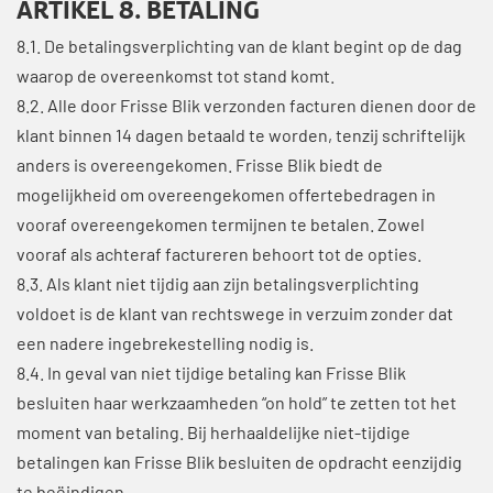
ARTIKEL 8. BETALING
8.1. De betalingsverplichting van de klant begint op de dag
waarop de overeenkomst tot stand komt.
8.2. Alle door Frisse Blik verzonden facturen dienen door de
klant binnen 14 dagen betaald te worden, tenzij schriftelijk
anders is overeengekomen. Frisse Blik biedt de
mogelijkheid om overeengekomen offertebedragen in
vooraf overeengekomen termijnen te betalen. Zowel
vooraf als achteraf factureren behoort tot de opties.
8.3. Als klant niet tijdig aan zijn betalingsverplichting
voldoet is de klant van rechtswege in verzuim zonder dat
een nadere ingebrekestelling nodig is.
8.4. In geval van niet tijdige betaling kan Frisse Blik
besluiten haar werkzaamheden “on hold” te zetten tot het
moment van betaling. Bij herhaaldelijke niet-tijdige
betalingen kan Frisse Blik besluiten de opdracht eenzijdig