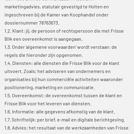
marketingadvies, statutair gevestigd te Holten en
ingeschreven bij de Kamer van Koophandel onder
dossiernummer 78763673.
1.2. Klant: jij, de persoon of rechtspersoon die met Frisse
Blik een overeenkomst is aangegaan.
1.3. Onder ‘algemene voorwaarden’ wordt verstaan: de
regels die hieronder zijn opgenomen.
1.4. Diensten: alle diensten die Frisse Blik voor de klant
uitvoert. Zoals; het adviseren van ondernemers en
organisaties bij hun commerciële activiteiten waaronder
positionering, marketing en communicatie.
1.5. Overeenkomst: de overeenkomst tussen de klant en
Frisse Blik voor het leveren van diensten.
1.6. Informatie: alle gegevens afkomstig van de klant.
1.7. Schriftelijk: per brief, e-mail en digitale berichtgeving.
1.8. Advies: het resultaat van de werkzaamheden van Frisse