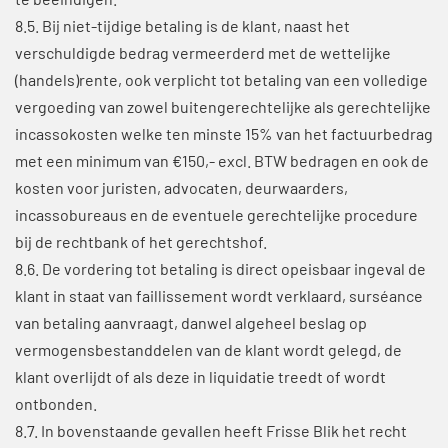
te beëindigen.
8.5. Bij niet-tijdige betaling is de klant, naast het
verschuldigde bedrag vermeerderd met de wettelijke
(handels)rente, ook verplicht tot betaling van een volledige
vergoeding van zowel buitengerechtelijke als gerechtelijke
incassokosten welke ten minste 15% van het factuurbedrag
met een minimum van €150,- excl. BTW bedragen en ook de
kosten voor juristen, advocaten, deurwaarders,
incassobureaus en de eventuele gerechtelijke procedure
bij de rechtbank of het gerechtshof.
8.6. De vordering tot betaling is direct opeisbaar ingeval de
klant in staat van faillissement wordt verklaard, surséance
van betaling aanvraagt, danwel algeheel beslag op
vermogensbestanddelen van de klant wordt gelegd, de
klant overlijdt of als deze in liquidatie treedt of wordt
ontbonden.
8.7. In bovenstaande gevallen heeft Frisse Blik het recht