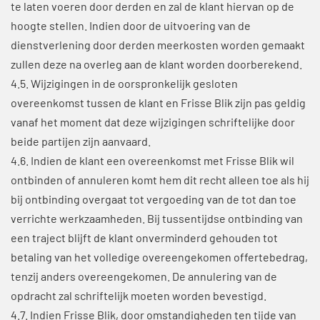
te laten voeren door derden en zal de klant hiervan op de
hoogte stellen. Indien door de uitvoering van de
dienstverlening door derden meerkosten worden gemaakt
zullen deze na overleg aan de klant worden doorberekend.
4.5. Wijzigingen in de oorspronkelijk gesloten
overeenkomst tussen de klant en Frisse Blik zijn pas geldig
vanaf het moment dat deze wijzigingen schriftelijke door
beide partijen zijn aanvaard.
4.6. Indien de klant een overeenkomst met Frisse Blik wil
ontbinden of annuleren komt hem dit recht alleen toe als hij
bij ontbinding overgaat tot vergoeding van de tot dan toe
verrichte werkzaamheden. Bij tussentijdse ontbinding van
een traject blijft de klant onverminderd gehouden tot
betaling van het volledige overeengekomen offertebedrag,
tenzij anders overeengekomen. De annulering van de
opdracht zal schriftelijk moeten worden bevestigd.
4.7. Indien Frisse Blik, door omstandigheden ten tijde van