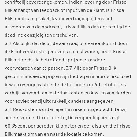
schriftelijk overeengekomen. Indien levering door Frisse
Blik afhangt van feedback of input van de klant, is Frisse
Blik nooit aansprakelijk voor vertraging tijdens het
uitvoeren van de opdracht. Frisse Blik is dan gerechtigd de
deadline eenzijdig te verschuiven.
3.6. Als blijkt dat de bij de aanvraag of overeenkomst door
de klant verstrekte gegevens onjuist waren, heeft Frisse
Blik het recht de betreffende prijzen en andere
voorwaarden aan te passen. 3.7. Alle door Frisse Blik
gecommuniceerde prijzen zijn bedragen in euro’s, exclusief
btw en overige vastgestelde heffingen en/of retributies,
verblijf, verzend- en materiaalkosten en kosten van derden
voor advies tenzij uitdrukkelijk anders aangegeven.
3.8. Reiskosten worden apart in rekening gebracht, tenzij
anders vermeld in de offerte. De vergoeding bedraagt
€0,35 cent per gereden kilometer en de reisuren die Frisse
Blik maakt om van en naar de locatie te komen.