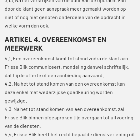
3.13. Na het verstrijken van de duur van de opdracht kan
door de klant geen aanspraak meer gemaakt worden op
niet of nog niet genoten onderdelen van de opdracht in
welke vorm dan ook.
ARTIKEL 4. OVEREENKOMST EN
MEERWERK
4.1. Een overeenkomst komt tot stand zodra de klant aan
Frisse Blik communiceert, mondeling danwel schriftelijk,
dat hij de offerte of een aanbieding aanvaard.
4.2. Na het tot stand komen van een overeenkomst kan
deze enkel met wederzijdse goedkeuring worden
gewijzigd.
4.3. Na het tot stand komen van een overeenkomst, zal
Frisse Blik binnen afgesproken tijd overgaan tot uitvoering
van de diensten.
4.4. Frisse Blik heeft het recht bepaalde dienstverlening uit