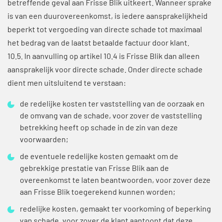
betreffende geval aan Frisse Blik uitkeert. Wanneer sprake
is van een duurovereenkomst, is iedere aansprakelijkheid
beperkt tot vergoeding van directe schade tot maximaal
het bedrag van de laatst betaalde factuur door klant.
10.5. In aanvulling op artikel 10.4 is Frisse Blik dan alleen
aansprakelijk voor directe schade. Onder directe schade
dient men uitsluitend te verstaan:
de redelijke kosten ter vaststelling van de oorzaak en
de omvang van de schade, voor zover de vaststelling
betrekking heeft op schade in de zin van deze
voorwaarden;
de eventuele redelijke kosten gemaakt om de
gebrekkige prestatie van Frisse Blik aan de
overeenkomst te laten beantwoorden, voor zover deze
aan Frisse Blik toegerekend kunnen worden;
redelijke kosten, gemaakt ter voorkoming of beperking
van schade, voor zover de klant aantoont dat deze