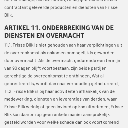
onrechtmatige, dan wel onzorgvuldig gebruik van de aan
contractant geleverde producten en diensten van Frisse
Blik.
ARTIKEL 11. ONDERBREKING VAN DE
DIENSTEN EN OVERMACHT
11.1. Frisse Blik is niet gehouden aan haar verplichtingen uit
de overeenkomst als nakomen onmogelijk is geworden
door overmacht. Als de overmacht gedurende een termijn
van 90 dagen blijft voortbestaan, zijn beide partijen
gerechtigd de overeenkomst te ontbinden. Wat al
gepresteerd is, wordt dan naar verhouding gefactureerd.
11.2. Frisse Blik is bij haar activiteiten afhankelijk van de
medewerking, diensten en leveranties van derden, waar
Frisse Blik weinig of geen invloed op kan uitoefenen. Frisse
Blik kan daarom op geen enkele manier aansprakelijk
gesteld worden voor welke schade dan ook voortkomend