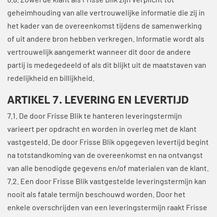
6.8. Zowel de klant als Frisse Blik zijn verplicht tot
geheimhouding van alle vertrouwelijke informatie die zij in
het kader van de overeenkomst tijdens de samenwerking
of uit andere bron hebben verkregen. Informatie wordt als
vertrouwelijk aangemerkt wanneer dit door de andere
partij is medegedeeld of als dit blijkt uit de maatstaven van
redelijkheid en billijkheid.
ARTIKEL 7. LEVERING EN LEVERTIJD
7.1. De door Frisse Blik te hanteren leveringstermijn
varieert per opdracht en worden in overleg met de klant
vastgesteld. De door Frisse Blik opgegeven levertijd begint
na totstandkoming van de overeenkomst en na ontvangst
van alle benodigde gegevens en/of materialen van de klant.
7.2. Een door Frisse Blik vastgestelde leveringstermijn kan
nooit als fatale termijn beschouwd worden. Door het
enkele overschrijden van een leveringstermijn raakt Frisse