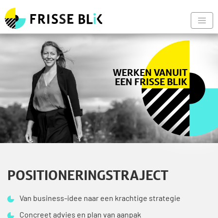
Frisse Blik - Naar de begin
Nav
WERKEN VANUIT
EEN FRISSE BLIK
POSITIONERINGSTRAJECT
Van business-idee naar een krachtige strategie
Concreet advies en plan van aanpak