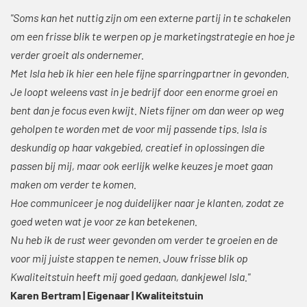
"Soms kan het nuttig zijn om een externe partij in te schakelen
om een frisse blik te werpen op je marketingstrategie en hoe je
verder groeit als ondernemer.
Met Isla heb ik hier een hele fijne sparringpartner in gevonden.
Je loopt weleens vast in je bedrijf door een enorme groei en
bent dan je focus even kwijt. Niets fijner om dan weer op weg
geholpen te worden met de voor mij passende tips. Isla is
deskundig op haar vakgebied, creatief in oplossingen die
passen bij mij, maar ook eerlijk welke keuzes je moet gaan
maken om verder te komen.
Hoe communiceer je nog duidelijker naar je klanten, zodat ze
goed weten wat je voor ze kan betekenen.
Nu heb ik de rust weer gevonden om verder te groeien en de
voor mij juiste stappen te nemen. Jouw frisse blik op
Kwaliteitstuin heeft mij goed gedaan, dankjewel Isla."
Karen Bertram | Eigenaar | Kwaliteitstuin