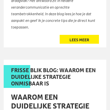
draagvlak? Het antwoord zit in heldere
verandercommunicatie en oprechte
teambetrokkenheid. In deze blog lees je hoe je dat
aanpakt en geef ik je concrete tips die je direct kunt
toepassen.
LEES MEER
FRISSE BLIK BLOG: WAAROM EEN
DUIDELIJKE STRATEGIE
ONMISBAAR IS
WAAROM EEN
DUIDELIJKE STRATEGIE