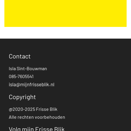
Contact
Isla Sint-Bouwman
085-7605541
isla@mijnfrisseblik.nl
Copyright
@2020-2025 Frisse Blik
Alle rechten voorbehouden
Volg mijn Frisse Blik