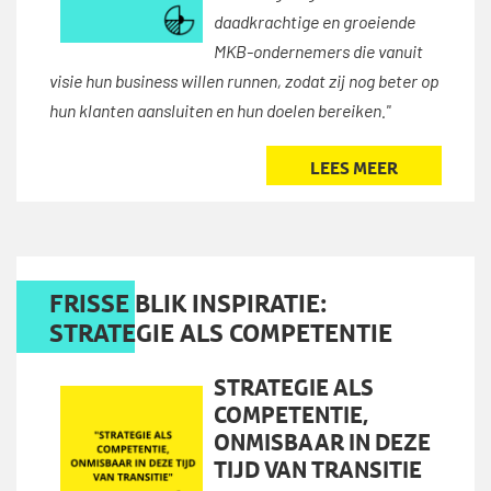
daadkrachtige en groeiende
MKB-ondernemers die vanuit
visie hun business willen runnen, zodat zij nog beter op
hun klanten aansluiten en hun doelen bereiken."
LEES MEER
FRISSE BLIK INSPIRATIE:
STRATEGIE ALS COMPETENTIE
STRATEGIE ALS
COMPETENTIE,
ONMISBAAR IN DEZE
TIJD VAN TRANSITIE