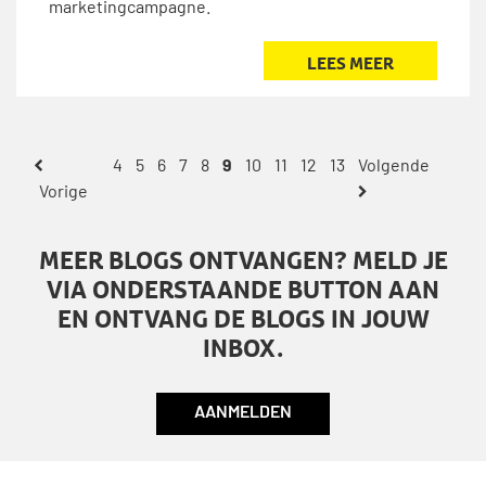
marketingcampagne.
LEES MEER
4
5
6
7
8
9
10
11
12
13
MEER BLOGS ONTVANGEN? MELD JE
VIA ONDERSTAANDE BUTTON AAN
EN ONTVANG DE BLOGS IN JOUW
INBOX.
AANMELDEN