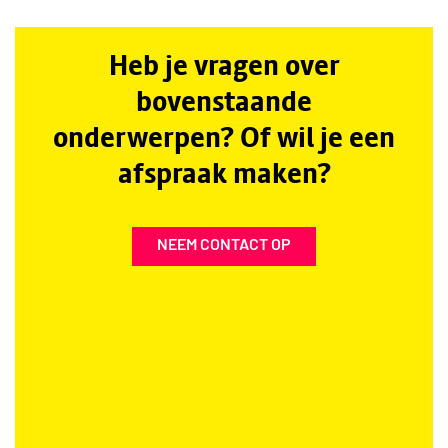
Heb je vragen over
bovenstaande
onderwerpen? Of wil je een
afspraak maken?
NEEM CONTACT OP