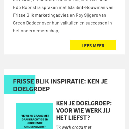
de markt. Presentator Roelof Meijer en co-host
Edo Boonstra spraken met Isla Sint-Bouwman van
Frisse Blik marketingadvies en Roy Sijgers van
Green Badger over hun valkuilen en successen in
het ondernemerschap.
LEES MEER
FRISSE BLIK INSPIRATIE: KEN JE
DOELGROEP
KEN JE DOELGROEP:
VOOR WIE WERK JIJ
HET LIEFST?
"Ik werk graag met