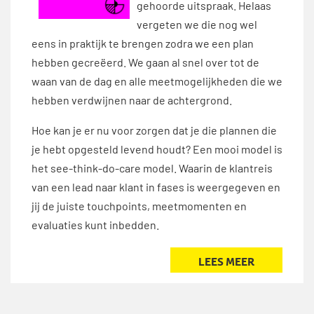
gehoorde uitspraak. Helaas
vergeten we die nog wel
eens in praktijk te brengen zodra we een plan
hebben gecreëerd. We gaan al snel over tot de
waan van de dag en alle meetmogelijkheden die we
hebben verdwijnen naar de achtergrond.
Hoe kan je er nu voor zorgen dat je die plannen die
je hebt opgesteld levend houdt? Een mooi model is
het see-think-do-care model. Waarin de klantreis
van een lead naar klant in fases is weergegeven en
jij de juiste touchpoints, meetmomenten en
evaluaties kunt inbedden.
LEES MEER