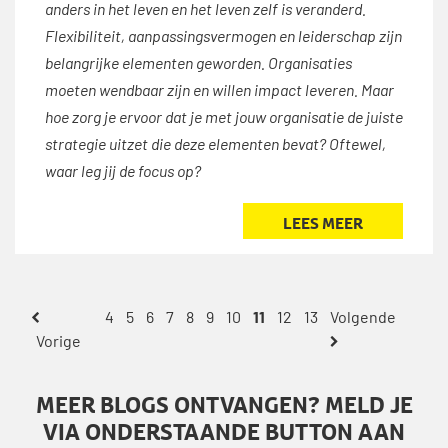
anders in het leven en het leven zelf is veranderd.
Flexibiliteit, aanpassingsvermogen en leiderschap zijn
belangrijke elementen geworden. Organisaties
moeten wendbaar zijn en willen impact leveren. Maar
hoe zorg je ervoor dat je met jouw organisatie de juiste
strategie uitzet die deze elementen bevat? Oftewel,
waar leg jij de focus op?
LEES MEER
4
5
6
7
8
9
10
11
12
13
MEER BLOGS ONTVANGEN? MELD JE
VIA ONDERSTAANDE BUTTON AAN