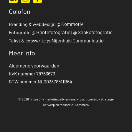
Colofon
Kommotiv
Branding & webdesign @
Bontefotografie
Sankofotografie
Fotografie @
| @
Nijenhuis Communicatie
Tekst & copywrite @
Meer info
Algemene voorwaarden
KvK nummer 78763673
BTW nummer NL003378511B64
© 2026 Frisse Blik marketingadvies - marktpositionering - strategie
ontwerp en realisatie: Kommotiv