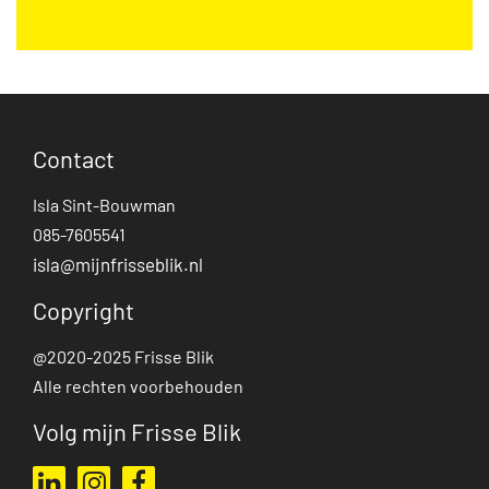
Contact
Isla Sint-Bouwman
085-7605541
isla@mijnfrisseblik.nl
Copyright
@2020-2025 Frisse Blik
Alle rechten voorbehouden
Volg mijn Frisse Blik
Ga naar mijn LinkedIn profiel
Ga naar mijn Instagram profiel
Ga naar mijn Facebook pagina