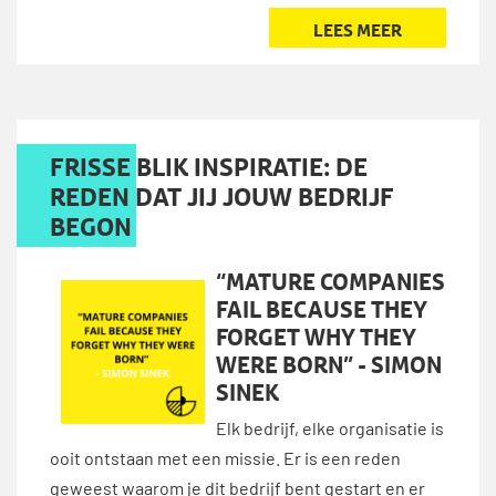
LEES MEER
FRISSE BLIK INSPIRATIE: DE
REDEN DAT JIJ JOUW BEDRIJF
BEGON
“MATURE COMPANIES
FAIL BECAUSE THEY
FORGET WHY THEY
WERE BORN” - SIMON
SINEK
Elk bedrijf, elke organisatie is
ooit ontstaan met een missie. Er is een reden
geweest waarom je dit bedrijf bent gestart en er