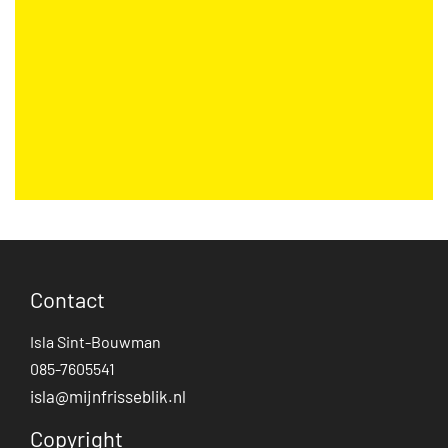
Contact
Isla Sint-Bouwman
085-7605541
isla@mijnfrisseblik.nl
Copyright