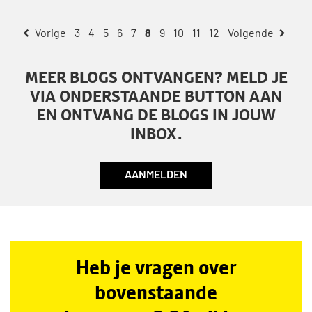
3
4
5
6
7
8
9
10
11
12
MEER BLOGS ONTVANGEN? MELD JE
VIA ONDERSTAANDE BUTTON AAN
EN ONTVANG DE BLOGS IN JOUW
INBOX.
AANMELDEN
Heb je vragen over
bovenstaande