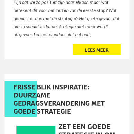
Fijn dat we zo positief zijn naar elkaar, maar wat
betekent dit voor het zetten van de eerste stap? Wat
gebeurt er dan met de strategie? Het grote gevaar dat
hierin schuilt is dat de strategie niet meer wordt
uitgevoerd en het einddoel niet behaalt.
LEES MEER
FRISSE BLIK INSPIRATIE:
DUURZAME
GEDRAGSVERANDERING MET
GOEDE STRATEGIE
ZET EEN GOEDE