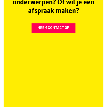
onderwerpen? Of wil je een
afspraak maken?
NEEM CONTACT OP