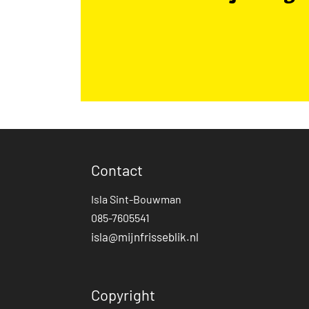
Contact
Isla Sint-Bouwman
085-7605541
isla@mijnfrisseblik.nl
Copyright