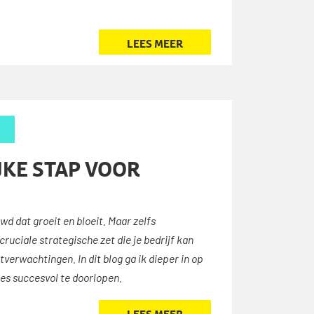
LEES MEER
JKE STAP VOOR
d dat groeit en bloeit. Maar zelfs
uciale strategische zet die je bedrijf kan
rwachtingen. In dit blog ga ik dieper in op
ces succesvol te doorlopen.