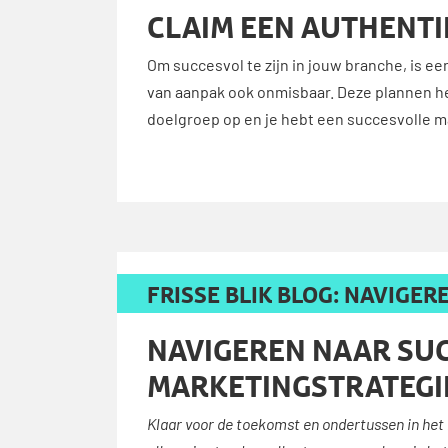
CLAIM EEN AUTHENTIE
Om succesvol te zijn in jouw branche, is e
van aanpak ook onmisbaar. Deze plannen hel
doelgroep op en je hebt een succesvolle m
FRISSE BLIK BLOG: NAVIGE
NAVIGEREN NAAR SU
MARKETINGSTRATEGI
Klaar voor de toekomst en ondertussen in het h