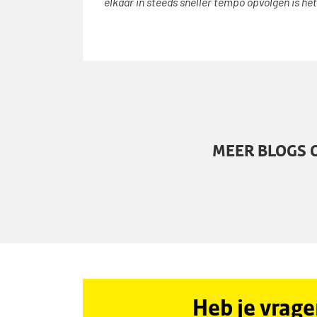
elkaar in steeds sneller tempo opvolgen is het
MEER BLOGS 
Heb je vrag