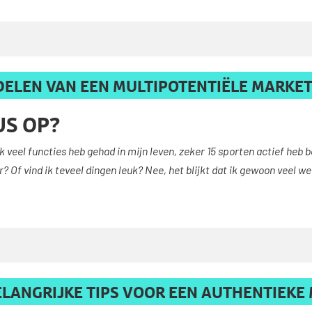
RDELEN VAN EEN MULTIPOTENTIËLE MARKE
US OP?
k veel functies heb gehad in mijn leven, zeker 15 sporten actief heb 
? Of vind ik teveel dingen leuk? Nee, het blijkt dat ik gewoon veel w
 BELANGRIJKE TIPS VOOR EEN AUTHENTIEKE