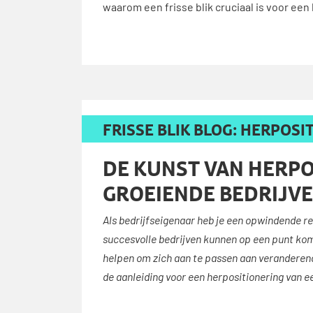
waarom een frisse blik cruciaal is voor een
FRISSE BLIK BLOG: HERPOSI
DE KUNST VAN HERPO
GROEIENDE BEDRIJV
Als bedrijfseigenaar heb je een opwindende re
succesvolle bedrijven kunnen op een punt kome
helpen om zich aan te passen aan veranderend
de aanleiding voor een herpositionering van e