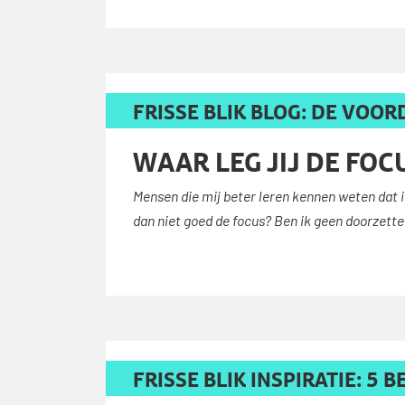
FRISSE BLIK BLOG: DE VOO
WAAR LEG JIJ DE FOC
Mensen die mij beter leren kennen weten dat i
dan niet goed de focus? Ben ik geen doorzetter
FRISSE BLIK INSPIRATIE: 5