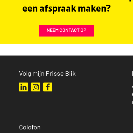
een afspraak maken?
NEEM CONTACT OP
Volg mijn Frisse Blik
Ga naar mijn LinkedIn profiel
Ga naar mijn Instagram profiel
Ga naar mijn Facebook pagina
Colofon