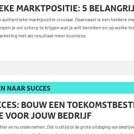
KE MARKTPOSITIE: 5 BELANGRIJ
en authentieke marktpositie cruciaal. Daarnaast is een heldere 
pen je om scherp te krijgen wat je wilt bereiken en op welke ter
arketing met als resultaat meer business.
REN NAAR SUCCES
CCES: BOUW EEN TOEKOMSTBEST
E VOOR JOUW BEDRIJF
ier en nu ondernemen. Dat is altijd al de grote uitdaging van bedrij