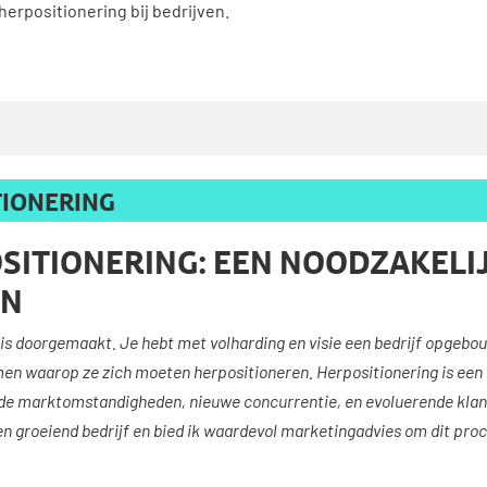
 herpositionering bij bedrijven.
TIONERING
SITIONERING: EEN NOODZAKELI
EN
is doorgemaakt. Je hebt met volharding en visie een bedrijf opgebouw
n waarop ze zich moeten herpositioneren. Herpositionering is een cr
e marktomstandigheden, nieuwe concurrentie, en evoluerende klantve
en groeiend bedrijf en bied ik waardevol marketingadvies om dit pro