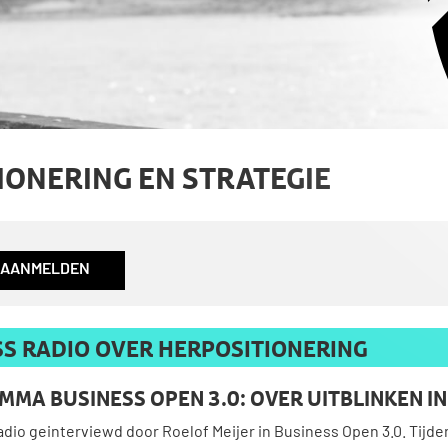
IONERING EN STRATEGIE
AANMELDEN
ESS RADIO OVER HERPOSITIONERING
MMA BUSINESS OPEN 3.0: OVER UITBLINKEN I
o geinterviewd door Roelof Meijer in Business Open 3.0. Tijdens 