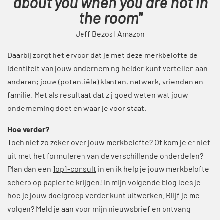
about you when you are not in
the room"
Jeff Bezos | Amazon
Daarbij zorgt het ervoor dat je met deze merkbelofte de
identiteit van jouw onderneming helder kunt vertellen aan
anderen; jouw (potentiële) klanten, netwerk, vrienden en
familie. Met als resultaat dat zij goed weten wat jouw
onderneming doet en waar je voor staat.
Hoe verder?
Toch niet zo zeker over jouw merkbelofte? Of kom je er niet
uit met het formuleren van de verschillende onderdelen?
Plan dan een
1op1-consult
in en ik help je jouw merkbelofte
scherp op papier te krijgen! In mijn volgende blog lees je
hoe je jouw doelgroep verder kunt uitwerken. Blijf je me
volgen?
Meld je aan
voor mijn nieuwsbrief en ontvang