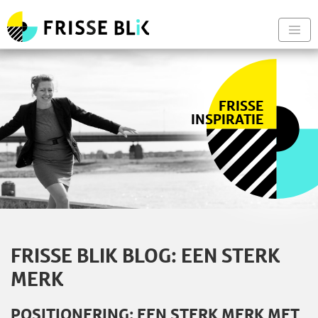
Frisse Blik - Naar de begin
Nav
FRISSE
INSPIRATIE
FRISSE BLIK BLOG: EEN STERK
MERK
POSITIONERING: EEN STERK MERK MET