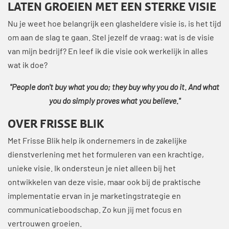
LATEN GROEIEN MET EEN STERKE VISIE
Nu je weet hoe belangrijk een glasheldere visie is, is het tijd
om aan de slag te gaan. Stel jezelf de vraag: wat is de visie
van mijn bedrijf? En leef ik die visie ook werkelijk in alles
wat ik doe?
"People don't buy what you do; they buy why you do it. And what
you do simply proves what you believe."
OVER FRISSE BLIK
Met Frisse Blik help ik ondernemers in de zakelijke
dienstverlening met het formuleren van een krachtige,
unieke visie. Ik ondersteun je niet alleen bij het
ontwikkelen van deze visie, maar ook bij de praktische
implementatie ervan in je marketingstrategie en
communicatieboodschap. Zo kun jij met focus en
vertrouwen groeien.