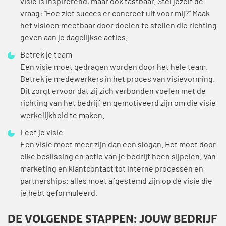
visie is inspirerend, maar ook tastbaar. Stel jezelf de
vraag: "Hoe ziet succes er concreet uit voor mij?" Maak
het visioen meetbaar door doelen te stellen die richting
geven aan je dagelijkse acties.
Betrek je team
Een visie moet gedragen worden door het hele team.
Betrek je medewerkers in het proces van visievorming.
Dit zorgt ervoor dat zij zich verbonden voelen met de
richting van het bedrijf en gemotiveerd zijn om die visie
werkelijkheid te maken.
Leef je visie
Een visie moet meer zijn dan een slogan. Het moet door
elke beslissing en actie van je bedrijf heen sijpelen. Van
marketing en klantcontact tot interne processen en
partnerships: alles moet afgestemd zijn op de visie die
je hebt geformuleerd.
DE VOLGENDE STAPPEN: JOUW BEDRIJF