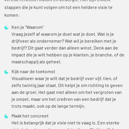
vereist reflectie, inzicht en strategie. Hier zijn enkele
stappen die je kunt volgen om tot een heldere visie te
komen:
Ken je "Waarom"
Vraag jezelf af waarom je doet wat je doet. Wat is je
drijfveer als ondernemer? Wat wil je bereiken met je
bedrijf? Dit gaat verder dan alleen winst. Denk aan de
impact die je wilt hebben op je klanten, je branche, of de
maatschappij als geheel.
Kijk naar de toekomst
Visualiseer waar je wilt dat je bedrijf over vijf, tien, of
zelfs twintig jaar staat. Dit helpt je om richting te geven
aan de groei. Het gaat niet alleen om het vergroten van
je omzet, maar om het creëren van een bedrijf dat je
trots maakt, ook op de lange termijn.
Maak het concreet
Het is belangrijk dat je visie niet te vaag is. Een sterke