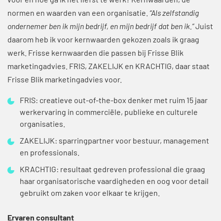
voor en hoe ga ik het liefst te werk? Kernwaarden, de
normen en waarden van een organisatie.
“Als zelfstandig
ondernemer ben ik mijn bedrijf, en mijn bedrijf dat ben ik.”
Juist
daarom heb ik voor kernwaarden gekozen zoals ik graag
werk. Frisse kernwaarden die passen bij Frisse Blik
marketingadvies. FRIS, ZAKELIJK en KRACHTIG, daar staat
Frisse Blik marketingadvies voor.
FRIS: creatieve out-of-the-box denker met ruim 15 jaar
werkervaring in commerciële, publieke en culturele
organisaties.
ZAKELIJK: sparringpartner voor bestuur, management
en professionals.
KRACHTIG: resultaat gedreven professional die graag
haar organisatorische vaardigheden en oog voor detail
gebruikt om zaken voor elkaar te krijgen.
Ervaren consultant