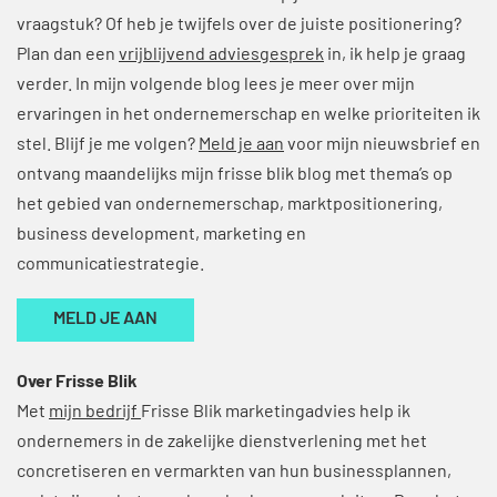
vraagstuk? Of heb je twijfels over de juiste positionering?
Plan dan een
vrijblijvend adviesgesprek
in, ik help je graag
verder. In mijn volgende blog lees je meer over mijn
ervaringen in het ondernemerschap en welke prioriteiten ik
stel. Blijf je me volgen?
Meld je aan
voor mijn nieuwsbrief en
ontvang maandelijks mijn frisse blik blog met thema’s op
het gebied van ondernemerschap, marktpositionering,
business development, marketing en
communicatiestrategie.
MELD JE AAN
Over Frisse Blik
Met
mijn bedrijf
Frisse Blik marketingadvies help ik
ondernemers in de zakelijke dienstverlening met het
concretiseren en vermarkten van hun businessplannen,