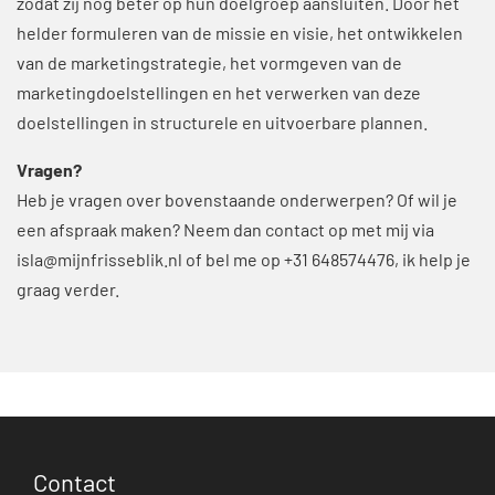
zodat zij nog beter op hun doelgroep aansluiten. Door het
helder formuleren van de missie en visie, het ontwikkelen
van de marketingstrategie, het vormgeven van de
marketingdoelstellingen en het verwerken van deze
doelstellingen in structurele en uitvoerbare plannen.
Vragen?
Heb je vragen over bovenstaande onderwerpen? Of wil je
een afspraak maken? Neem dan contact op met mij via
isla@mijnfrisseblik.nl
of bel me op +31 648574476, ik help je
graag verder.
Contact