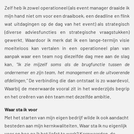
Zelf heb ik zowel operationeel (als event manager draaide ik
mijn hand niet om voor een draaiboek, een deadline en flink
wat uitdagingen op de dag van het event) als strategisch
(diverse adviesfuncties en strategische vraagstukken)
gewerkt. Waardoor ik merk dat ik een lange-termijn visie
moeiteloos kan vertalen in een operationeel plan van
aanpak waar een team nog diezelfde dag mee aan de slag
kan.
“Ik zie mijzelf soms als de brugfunctie tussen de
ondernemer en zijn team, het management en de uitvoerende
afdelingen.”
De verbinding die dan ontstaat is zo waardevol.
Waarbij de meerwaarde vooral zit in het wederzijds begrip
en het creëren van één team met dezelfde ambitie.
Waar sta ik voor
Met het starten van mijn eigen bedrijf wilde ik ook aandacht
besteden aan mijn kernkwaliteiten. Waar sta ik nu eigenlijk