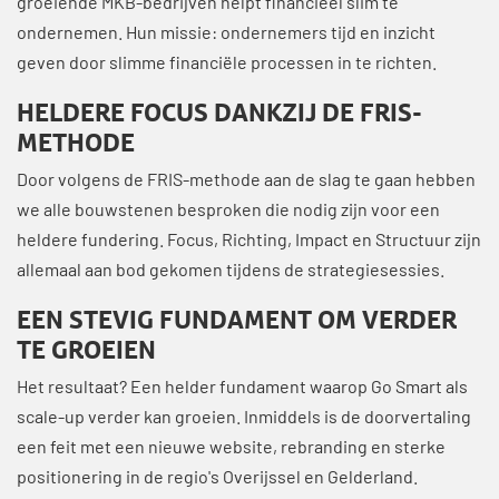
groeiende MKB-bedrijven helpt financieel slim te
ondernemen. Hun missie: ondernemers tijd en inzicht
geven door slimme financiële processen in te richten.
HELDERE FOCUS DANKZIJ DE FRIS-
METHODE
Door volgens de FRIS-methode aan de slag te gaan hebben
we alle bouwstenen besproken die nodig zijn voor een
heldere fundering. Focus, Richting, Impact en Structuur zijn
allemaal aan bod gekomen tijdens de strategiesessies.
EEN STEVIG FUNDAMENT OM VERDER
TE GROEIEN
Het resultaat? Een helder fundament waarop Go Smart als
scale-up verder kan groeien. Inmiddels is de doorvertaling
een feit met een nieuwe website, rebranding en sterke
positionering in de regio's Overijssel en Gelderland.