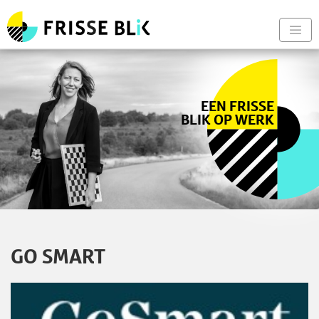
Frisse Blik - Naar de begin
Nav
EEN FRISSE
BLIK OP WERK
GO SMART