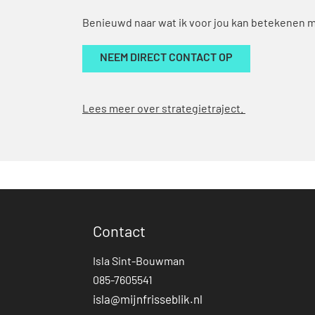
Benieuwd naar wat ik voor jou kan betekenen me
NEEM DIRECT CONTACT OP
Lees meer over strategietraject.
Contact
Isla Sint-Bouwman
085-7605541
isla@mijnfrisseblik.nl