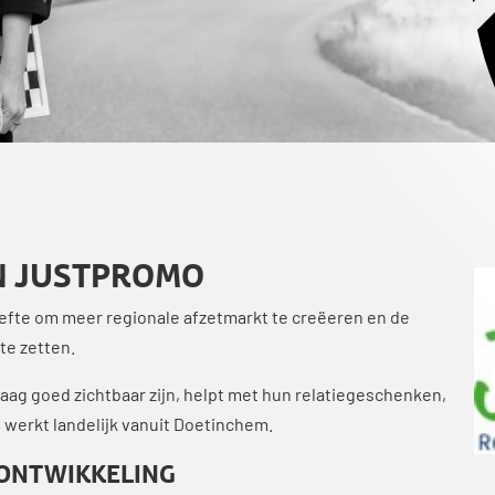
N JUSTPROMO
efte om meer regionale afzetmarkt te creëeren en de
 te zetten.
graag goed zichtbaar zijn, helpt met hun relatiegeschenken,
 werkt landelijk vanuit Doetinchem.
 ONTWIKKELING