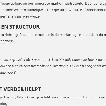
 focus gelegd op een concrete marketingstrategie. Door vanuit 
, hebben we een duidelijke strategie uitgewerkt. Met daarnaast 
nemer en zijn werkwijze.
S EN STRUCTUUR
e richting, focus en structuur in de marketing. Inmiddels is de
 netwerk.
eid en passie heb ik weer een frisse blik gekregen over hoe ik de m
 als een huis en zeer professioneel overkomt. Ik weet nu nog beter wa
 daarvoor!"
JF VERDER HELPT
ietraject. Uitstekend geschikt voor groeiende ondernemers met
ning.