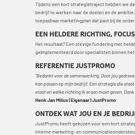
Tijdens een kort strategietraject hebben we de
bedrijf te werken naar de doelen en de ambitie
toepasbaar marketingplan dat past bij de onder
EEN HELDERE RICHTING, FOCU
Het resultaat? Een stevige fundering met helder
geïmplementeerd door specialisten binnen het
REFERENTIE JUSTPROMO
"Bedankt voor de samenwerking. Door jou gedrevenh
kan passen op mijn bedrijf. Een strategie die staat
staat en welke richting ik eraan moet geven. Dank
Henk Jan Milius | Eigenaar | JustPromo
ONTDEK WAT JOU EN JE BEDRI
JustPromo heeft gekozen voor een kort strateg
interne marketing- en communicatieondersteu