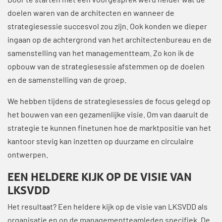
Door te starten met een voorgesprek werd helder wat de
doelen waren van de architecten en wanneer de
strategiesessie succesvol zou zijn. Ook konden we dieper
ingaan op de achtergrond van het architectenbureau en de
samenstelling van het managementteam. Zo kon ik de
opbouw van de strategiesessie afstemmen op de doelen
en de samenstelling van de groep.
We hebben tijdens de strategiesessies de focus gelegd op
het bouwen van een gezamenlijke visie. Om van daaruit de
strategie te kunnen finetunen hoe de marktpositie van het
kantoor stevig kan inzetten op duurzame en circulaire
ontwerpen.
EEN HELDERE KIJK OP DE VISIE VAN
LKSVDD
Het resultaat? Een heldere kijk op de visie van LKSVDD als
organisatie en op de managementteamleden specifiek. De