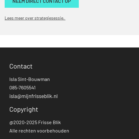
NEEM DIRECT CONTACT OP
Lees meer over strategiesessie.
Contact
Isla Sint-Bouwman
085-7605541
isla@mijnfrisseblik.nl
Copyright
@2020-2025 Frisse Blik
Alle rechten voorbehouden