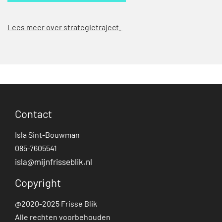
Lees meer over strategietraject.
Contact
Isla Sint-Bouwman
085-7605541
isla@mijnfrisseblik.nl
Copyright
@2020-2025 Frisse Blik
Alle rechten voorbehouden