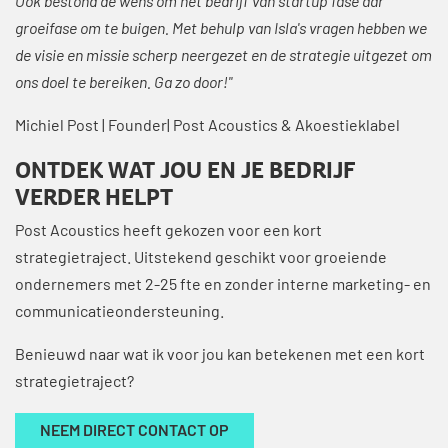
Ook bestond de wens om het bedrijf van startup fase aar
groeifase om te buigen. Met behulp van Isla's vragen hebben we
de visie en missie scherp neergezet en de strategie uitgezet om
ons doel te bereiken. Ga zo door!"
Michiel Post | Founder| Post Acoustics & Akoestieklabel
ONTDEK WAT JOU EN JE BEDRIJF
VERDER HELPT
Post Acoustics heeft gekozen voor een kort
strategietraject. Uitstekend geschikt voor groeiende
ondernemers met 2-25 fte en zonder interne marketing- en
communicatieondersteuning.
Benieuwd naar wat ik voor jou kan betekenen met een kort
strategietraject?
NEEM DIRECT CONTACT OP