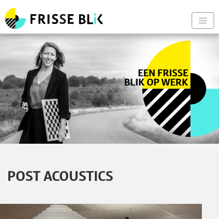
Frisse Blik - Naar de begin
Nav
EEN FRISSE
BLIK OP WERK
POST ACOUSTICS