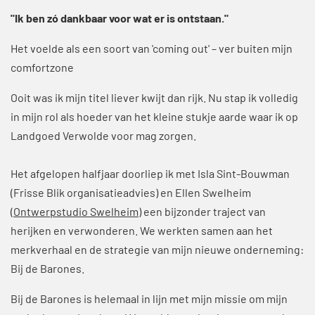
"Ik ben zó dankbaar voor wat er is ontstaan."
Het voelde als een soort van 'coming out' – ver buiten mijn
comfortzone
Ooit was ik mijn titel liever kwijt dan rijk. Nu stap ik volledig
in mijn rol als hoeder van het kleine stukje aarde waar ik op
Landgoed Verwolde voor mag zorgen.
Het afgelopen halfjaar doorliep ik met Isla Sint-Bouwman
(Frisse Blik organisatieadvies) en Ellen Swelheim
(
Ontwerpstudio
Swelheim
) een bijzonder traject van
herijken en verwonderen. We werkten samen aan het
merkverhaal en de strategie van mijn nieuwe onderneming:
Bij de Barones.
Bij de Barones is helemaal in lijn met mijn missie om mijn