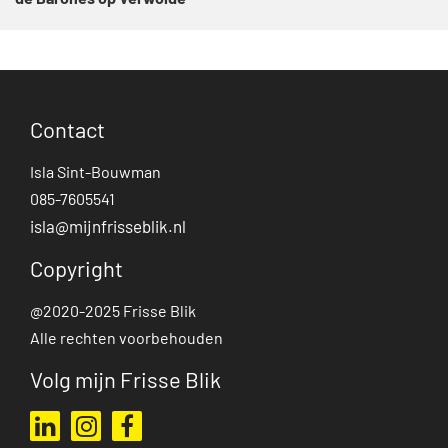
de Barones op Verwolde
Contact
Isla Sint-Bouwman
085-7605541
isla@mijnfrisseblik.nl
Copyright
@2020-2025 Frisse Blik
Alle rechten voorbehouden
Volg mijn Frisse Blik
Ga naar mijn LinkedIn profiel
Ga naar mijn Instagram profiel
Ga naar mijn Facebook pagina