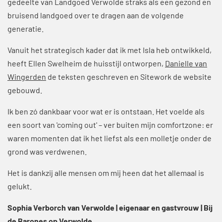
gedeelte van Landgoed Verwolde straks als een gezond en
bruisend landgoed over te dragen aan de volgende
generatie.
Vanuit het strategisch kader dat ik met Isla heb ontwikkeld,
heeft Ellen Swelheim de huisstijl ontworpen,
Danielle van
Wingerden
de teksten geschreven en Sitework de website
gebouwd.
Ik ben zó dankbaar voor wat er is ontstaan. Het voelde als
een soort van 'coming out' – ver buiten mijn comfortzone: er
waren momenten dat ik het liefst als een molletje onder de
grond was verdwenen.
Het is dankzij alle mensen om mij heen dat het allemaal is
gelukt.
Sophia Verborch van Verwolde | eigenaar en gastvrouw | Bij