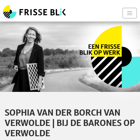
Frisse Blik - Naar de begin
Nav
EEN FRISSE
BLIK OP WERK
SOPHIA VAN DER BORCH VAN
VERWOLDE | BIJ DE BARONES OP
VERWOLDE