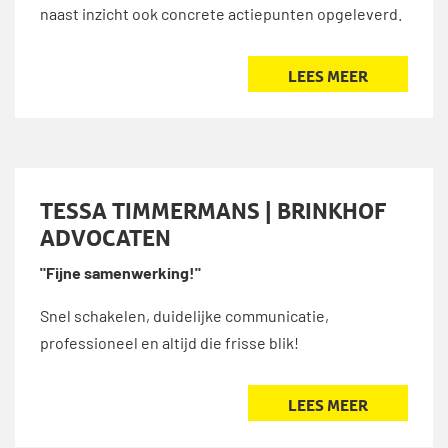
naast inzicht ook concrete actiepunten opgeleverd.
LEES MEER
TESSA TIMMERMANS | BRINKHOF
ADVOCATEN
"Fijne samenwerking!"
Snel schakelen, duidelijke communicatie,
professioneel en altijd die frisse blik!
LEES MEER