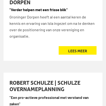
DORPEN
"Verder helpen met een frisse blik"
Groninger Dorpen heeft al een aantal keren de
kennis en ervaring van Isla ingezet om na te denken
over de positionering van onze vereniging en
organisatie.
LEES MEER
ROBERT SCHULZE | SCHULZE
OVERNAMEPLANNING
"Een pro-actieve professional met verstand van
zaken"