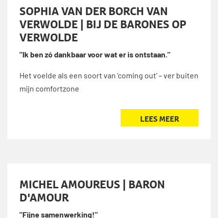
SOPHIA VAN DER BORCH VAN
VERWOLDE | BIJ DE BARONES OP
VERWOLDE
"Ik ben zó dankbaar voor wat er is ontstaan."
Het voelde als een soort van 'coming out' – ver buiten
mijn comfortzone
LEES MEER
MICHEL AMOUREUS | BARON
D'AMOUR
"Fijne samenwerking!"