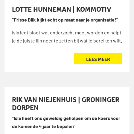
LOTTE HUNNEMAN | KOMMOTIV
"Frisse Blik kijkt echt op maat naar je organisatie!"
Isla legt bloot wat onderzocht moet worden en helpt
je de juiste lijn neer te zetten bij wat je bereiken wilt.
LEES MEER
RIK VAN NIEJENHUIS | GRONINGER
DORPEN
"Isla heeft ons geweldig geholpen om de koers voor
de komende 4 jaar te bepalen"