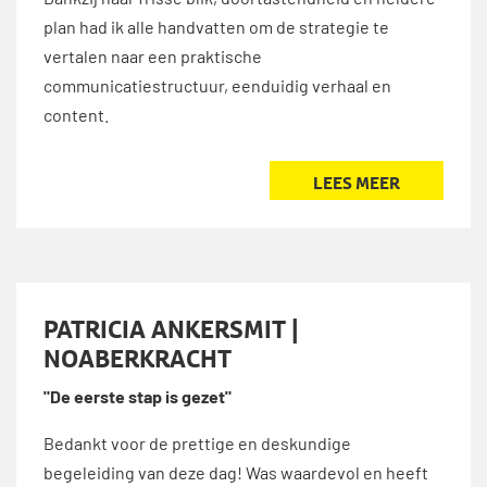
Dankzij haar frisse blik, doortastendheid en heldere
plan had ik alle handvatten om de strategie te
vertalen naar een praktische
communicatiestructuur, eenduidig verhaal en
content.
LEES MEER
PATRICIA ANKERSMIT |
NOABERKRACHT
"De eerste stap is gezet"
Bedankt voor de prettige en deskundige
begeleiding van deze dag! Was waardevol en heeft