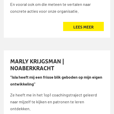
En vooral ook om die meteen te vertalen naar
concrete acties voor onze organisatie.
LEES MEER
MARLY KRIJGSMAN |
NOABERKRACHT
“Isla heeft mij een frisse blik geboden op mijn eigen
ontwikkeling"
Ze heeft me in het 1op1 coachingstraject geleerd
naar mijzelf te kijken en patronen te leren
ontdekken.