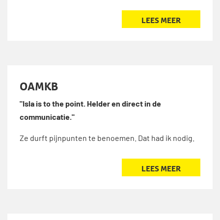
LEES MEER
OAMKB
"Isla is to the point. Helder en direct in de
communicatie."
Ze durft pijnpunten te benoemen. Dat had ik nodig.
LEES MEER