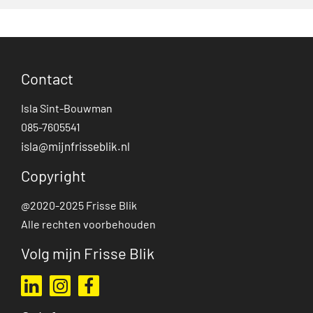
Contact
Isla Sint-Bouwman
085-7605541
isla@mijnfrisseblik.nl
Copyright
@2020-2025 Frisse Blik
Alle rechten voorbehouden
Volg mijn Frisse Blik
Ga naar mijn LinkedIn profiel
Ga naar mijn Instagram profiel
Ga naar mijn Facebook pagina